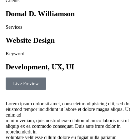
Clients
Domal D. Williamson
Services
Website Design
Keyword
Development, UX, UI
Live Preview
Lorem ipsum dolor sit amet, consectetur adipisicing elit, sed do
eiusmod tempor incididunt ut labore et dolore magna aliqua. Ut
enim ad
minim veniam, quis nostrud exercitation ullamco laboris nisi ut
aliquip ex ea commodo consequat. Duis aute irure dolor in
reprehenderit in
voluptate velit esse cillum dolore eu fugiat nulla pariatur.