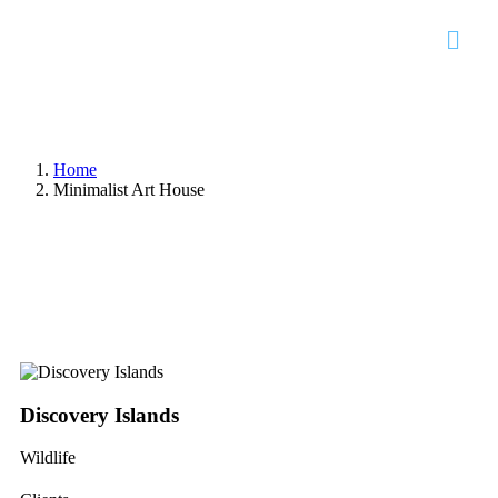
Home
Minimalist Art House
Discovery Islands
Di
Wildlife
Wi